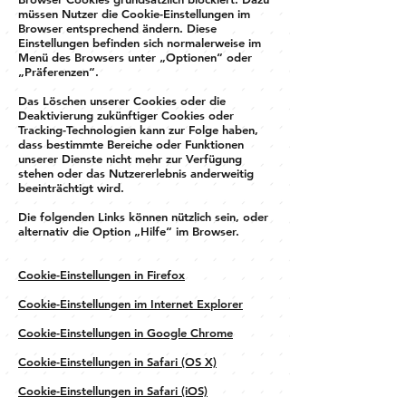
müssen Nutzer die Cookie-Einstellungen im
Browser entsprechend ändern. Diese
Einstellungen befinden sich normalerweise im
Menü des Browsers unter „Optionen“ oder
„Präferenzen“.
Das Löschen unserer Cookies oder die
Deaktivierung zukünftiger Cookies oder
Tracking-Technologien kann zur Folge haben,
dass bestimmte Bereiche oder Funktionen
unserer Dienste nicht mehr zur Verfügung
stehen oder das Nutzererlebnis anderweitig
beeinträchtigt wird.
Die folgenden Links können nützlich sein, oder
alternativ die Option „Hilfe“ im Browser.
Cookie-Einstellungen in Firefox
Cookie-Einstellungen im Internet Explorer
Cookie-Einstellungen in Google Chrome
Cookie-Einstellungen in Safari (OS X)
Cookie-Einstellungen in Safari (iOS)